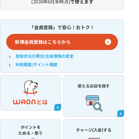
(2026年6月末時点)
で使えます
「会員登録」で安心！おトク！
新規会員登録はこちらから
登録状況の照会/会員情報の変更
利用履歴/ポイント履歴
使えるお店
を探す
ポイントを
チャージ(入金)する
ためる・使う