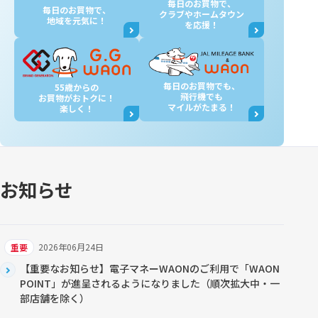
毎日のお買物で、
毎日のお買物で、
クラブやホームタウン
地域を元気に！
を応援！
毎日のお買物でも、
55歳からの
飛行機でも
お買物が
おトクに！
マイルがたまる！
楽しく！
お知らせ
2026年06月24日
重要
【重要なお知らせ】電子マネーWAONのご利用で「WAON
POINT」が進呈されるようになりました（順次拡大中・一
部店舗を除く）