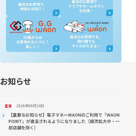
毎日のお買物で、
毎日のお買物で、
クラブやホームタウン
地域を元気に！
を応援！
毎日のお買物でも、
55歳からの
飛行機でも
お買物が
おトクに！
マイルがたまる！
楽しく！
お知らせ
2026年06月24日
重要
【重要なお知らせ】電子マネーWAONのご利用で「WAON
POINT」が進呈されるようになりました（順次拡大中・一
部店舗を除く）