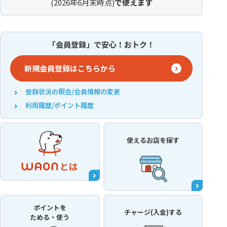
(2026年6月末時点)
で使えます
「会員登録」で安心！おトク！
新規会員登録はこちらから
登録状況の照会/会員情報の変更
利用履歴/ポイント履歴
使えるお店
を探す
ポイントを
チャージ(入金)する
ためる・使う