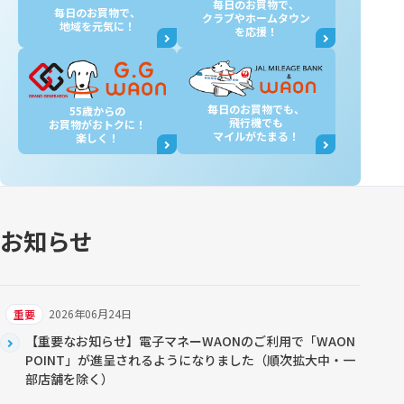
毎日のお買物で、
毎日のお買物で、
クラブやホームタウン
地域を元気に！
を応援！
毎日のお買物でも、
55歳からの
飛行機でも
お買物が
おトクに！
マイルがたまる！
楽しく！
お知らせ
2026年06月24日
重要
【重要なお知らせ】電子マネーWAONのご利用で「WAON
POINT」が進呈されるようになりました（順次拡大中・一
部店舗を除く）