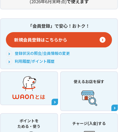
(2026年6月末時点)
で使えます
「会員登録」で安心！おトク！
新規会員登録はこちらから
登録状況の照会/会員情報の変更
利用履歴/ポイント履歴
使えるお店
を探す
ポイントを
チャージ(入金)する
ためる・使う